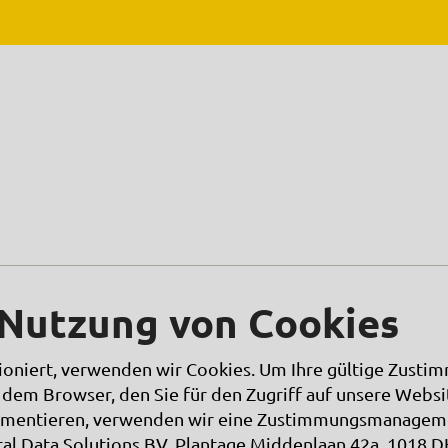
e Nutzung von Cookies
niert, verwenden wir Cookies. Um Ihre gültige Zusti
dem Browser, den Sie für den Zugriff auf unsere Webs
umentieren, verwenden wir eine Zustimmungsmanageme
ital Data Solutions BV, Plantage Middenlaan 42a, 1018 