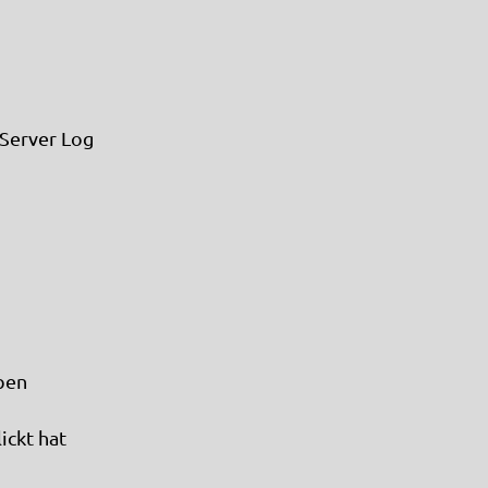
Server Log
aben
ickt hat