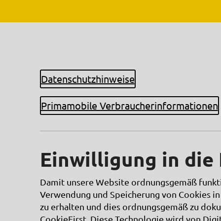
Datenschutzhinweise
Primamobile Verbraucherinformationen
Einwilligung in di
Damit unsere Website ordnungsgemäß funktio
Verwendung und Speicherung von Cookies in 
zu erhalten und dies ordnungsgemäß zu dok
CookieFirst. Diese Technologie wird von Dig