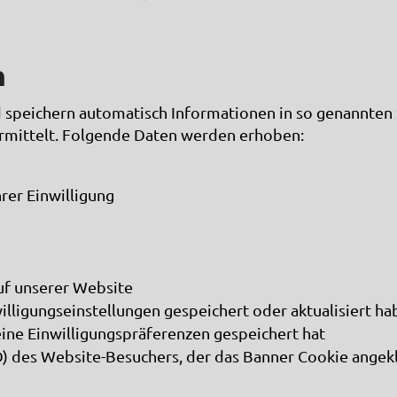
n
 speichern automatisch Informationen in so genannten 
bermittelt. Folgende Daten werden erhoben:
hrer Einwilligung
uf unserer Website
willigungseinstellungen gespeichert oder aktualisiert h
eine Einwilligungspräferenzen gespeichert hat
D) des Website-Besuchers, der das Banner Cookie angekl