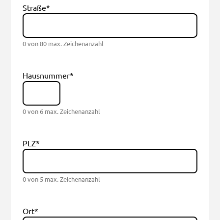
Straße
*
0 von 80 max. Zeichenanzahl
Hausnummer
*
0 von 6 max. Zeichenanzahl
PLZ
*
0 von 5 max. Zeichenanzahl
Ort
*